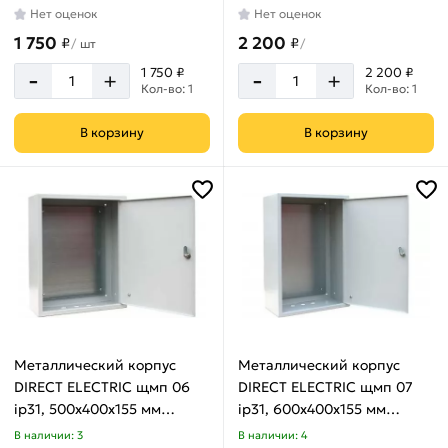
Нет оценок
Нет оценок
1 750
2 200
₽
₽
/
шт
/
-
-
1 750 ₽
2 200 ₽
+
+
Кол-во: 1
Кол-во: 1
В корзину
В корзину
Металлический корпус
Металлический корпус
DIRECT ELECTRIC щмп 06
DIRECT ELECTRIC щмп 07
ip31, 500x400x155 мм
ip31, 600x400x155 мм
DE16202089
DE16202090
В наличии: 3
В наличии: 4