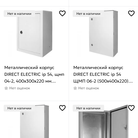
Нет в наличии
Нет в наличии
Металлический корпус
Металлический корпус
DIRECT ELECTRIC ip 54, щмп
DIRECT ELECTRIC ip 54
04-2, 400x300x220 мм
ЩМП 06-2 (500x400x220)
DE16202063
DE16202067
Нет оценок
Нет оценок
Нет в наличии
Нет в наличии