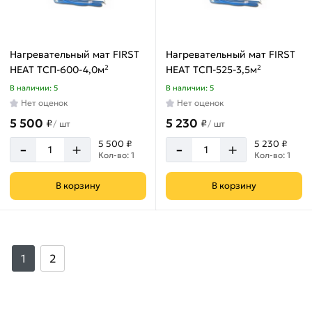
Нагревательный мат FIRST
Нагревательный мат FIRST
HEAT ТСП-600-4,0м²
HEAT ТСП-525-3,5м²
В наличии: 5
В наличии: 5
Нет оценок
Нет оценок
5 500
5 230
₽
₽
/
шт
/
шт
-
-
5 500 ₽
5 230 ₽
+
+
Кол-во: 1
Кол-во: 1
В корзину
В корзину
1
2