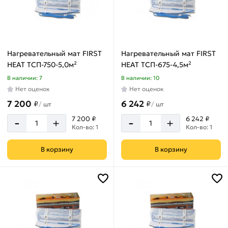
Нагревательный мат FIRST
Нагревательный мат FIRST
HEAT ТСП-750-5,0м²
HEAT ТСП-675-4,5м²
В наличии: 7
В наличии: 10
Нет оценок
Нет оценок
7 200
6 242
₽
₽
/
шт
/
шт
-
-
7 200 ₽
6 242 ₽
+
+
Кол-во: 1
Кол-во: 1
В корзину
В корзину