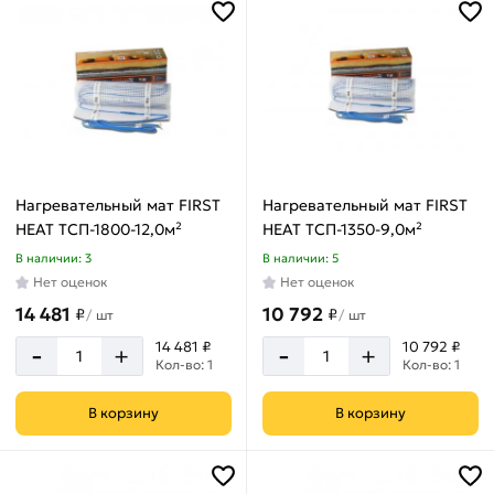
Нагревательный мат FIRST
Нагревательный мат FIRST
HEAT ТСП-1800-12,0м²
HEAT ТСП-1350-9,0м²
В наличии: 3
В наличии: 5
Нет оценок
Нет оценок
14 481
10 792
₽
₽
/
шт
/
шт
-
-
14 481 ₽
10 792 ₽
+
+
Кол-во: 1
Кол-во: 1
В корзину
В корзину