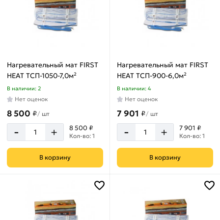
Нагревательный мат FIRST
Нагревательный мат FIRST
HEAT ТСП-1050-7,0м²
HEAT ТСП-900-6,0м²
В наличии: 2
В наличии: 4
Нет оценок
Нет оценок
8 500
7 901
₽
₽
/
шт
/
шт
-
-
8 500 ₽
7 901 ₽
+
+
Кол-во: 1
Кол-во: 1
В корзину
В корзину