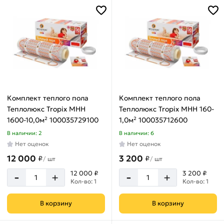
Длина
холодного
9
м
кабеля
2
м
2.5
м
4
Комплект теплого пола
Комплект теплого пола
м
Теплолюкс Tropix МНН
Теплолюкс Tropix МНН 160-
1600-10,0м² 100035729100
1,0м² 100035712600
В наличии: 2
В наличии: 6
Нет оценок
Нет оценок
Max
температура
12 000
3 200
₽
₽
/
шт
/
шт
нагрева
-
-
12 000 ₽
3 200 ₽
+
+
Кол-во: 1
Кол-во: 1
65
°С
В корзину
В корзину
93
°С