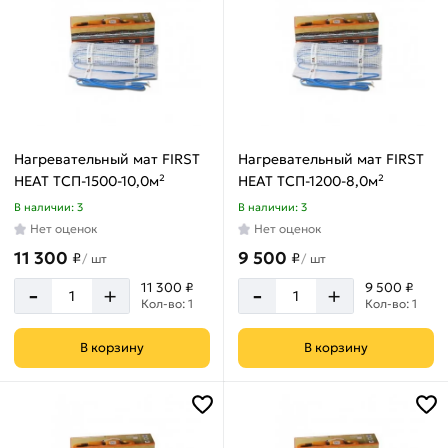
Нагревательный мат FIRST
Нагревательный мат FIRST
HEAT ТСП-1500-10,0м²
HEAT ТСП-1200-8,0м²
В наличии: 3
В наличии: 3
Нет оценок
Нет оценок
11 300
9 500
₽
₽
/
шт
/
шт
-
-
11 300 ₽
9 500 ₽
+
+
Кол-во: 1
Кол-во: 1
В корзину
В корзину