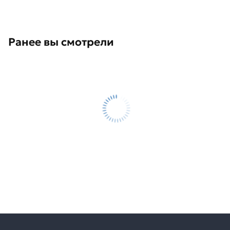
Ранее вы смотрели