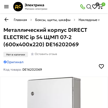
Электрика
0
0
ДС
Магазин электрики
Главная
Боксы, щиты, шкафы
Накладные мета
Металлический корпус DIRECT
ELECTRIC ip 54 ЩМП 07-2
(600x400x220) DE16202069
Оставить отзыв
Нет в наличии
Оригинал
Код товара:
DE16202069