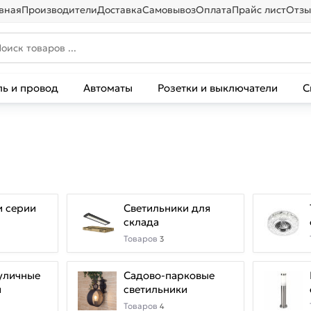
вная
Производители
Доставка
Самовывоз
Оплата
Прайс лист
Отзы
ль и провод
Автоматы
Розетки и выключатели
С
и серии
Светильники для
склада
Товаров
3
уличные
Садово-парковые
и
светильники
Товаров
4