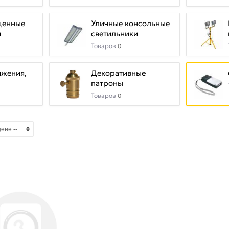
щенные
Уличные консольные
и
светильники
Товаров
0
ижения,
Декоративные
патроны
Товаров
0