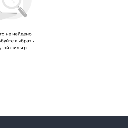
го не найдено
буйте выбрать
угой фильтр