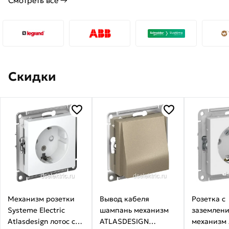
Смотреть все →
Скидки
Механизм розетки
Вывод кабеля
Розетка с
Systeme Electric
шампань механизм
заземлени
Atlasdesign лотос с
ATLASDESIGN
механизм 