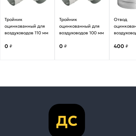
Тройник
Тройник
Отвод
оцинкованный для
оцинкованный для
оцинкова
воздуховодов 110 мм
воздуховодов 100 мм
воздухово
диаметр 1
0
0
400
градусов
₽
₽
₽
ДС