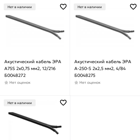
Нет в наличии
Нет в наличии
Форма
провода
Круглый
Плоский
Акустический кабель ЭРА
Акустический кабель ЭРА
Max
A75S 2х0,75 мм2, 12/216
A-250-S 2х2,5 мм2, 4/84
рабочая
Б0048272
Б0048275
температура
Нет оценок
Нет оценок
40
°С
Нет в наличии
Min
рабочая
температура