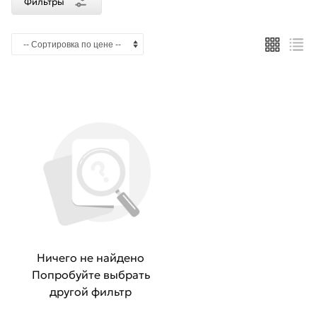
Фильтры
Ничего не найдено
Попробуйте выбрать
другой фильтр