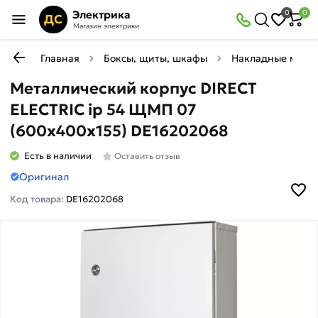
Электрика
0
0
ДС
Магазин электрики
Главная
Боксы, щиты, шкафы
Накладные мета
Металлический корпус DIRECT
ELECTRIC ip 54 ЩМП 07
(600x400x155) DE16202068
Есть в наличии
Оставить отзыв
Оригинал
Код товара:
DE16202068