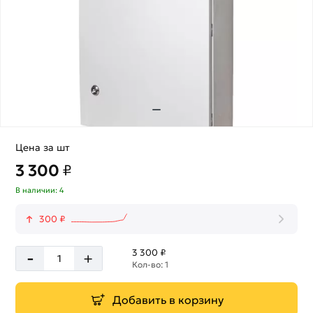
Цена за шт
3 300
₽
В наличии: 4
300 ₽
-
3 300 ₽
+
Кол-во: 1
Добавить в корзину