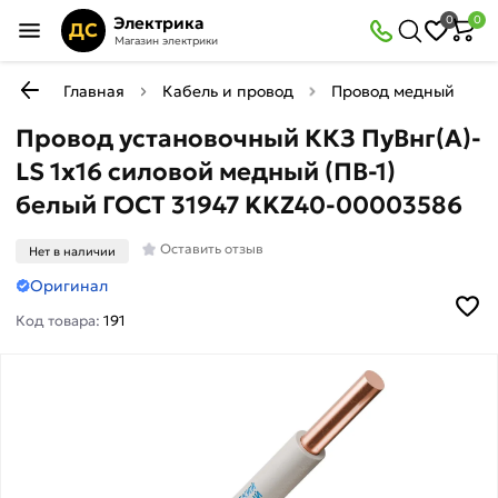
Электрика
0
0
ДС
Магазин электрики
Главная
Кабель и провод
Провод медный жестк
Провод установочный ККЗ ПуВнг(А)-
LS 1х16 силовой медный (ПВ-1)
белый ГОСТ 31947 KKZ40-00003586
Оставить отзыв
Нет в наличии
Оригинал
Код товара:
191