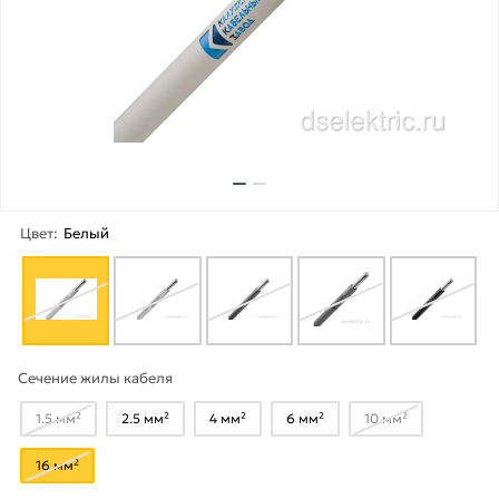
Цвет:
Белый
Сечение жилы кабеля
1.5 мм²
2.5 мм²
4 мм²
6 мм²
10 мм²
16 мм²