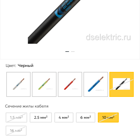
Цвет:
Черный
Сечение жилы кабеля
1.5 мм²
2.5 мм²
4 мм²
6 мм²
10 мм²
16 мм²