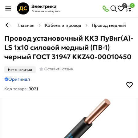
Электрика
0
0
ДС
Магазин электрики
Главная
Кабель и провод
Провод медный жестк
Провод установочный ККЗ ПуВнг(А)-
LS 1х10 силовой медный (ПВ-1)
черный ГОСТ 31947 KKZ40-00010450
Оставить отзыв
Нет в наличии
Оригинал
Код товара:
9021