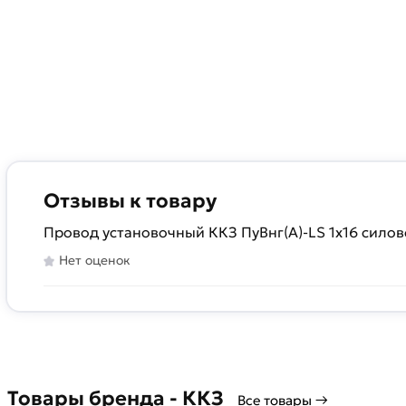
Отзывы к товару
Провод установочный ККЗ ПуВнг(А)-LS 1х16 сило
Нет оценок
Товары бренда - ККЗ
Все товары →