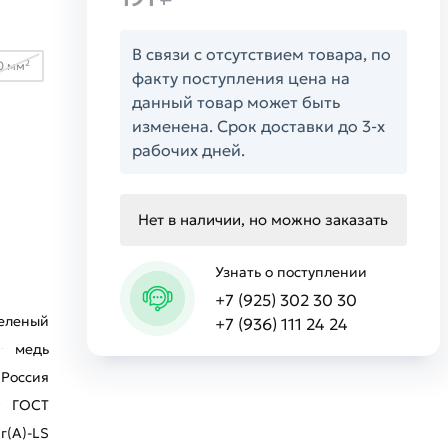
В связи с отсутствием товара, по
0 мм²
факту поступления цена на
данный товар может быть
изменена. Срок доставки до 3-х
рабочих дней.
Нет в наличии, но можно заказать
Узнать о поступлении
+7 (925) 302 30 30
Зеленый
+7 (936) 111 24 24
медь
Россия
ГОСТ
г(А)-LS