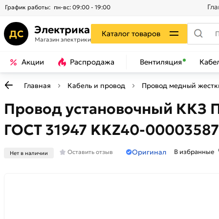
Гла
График работы:
пн-вс: 09:00 - 19:00
Электрика
ДС
Каталог товаров
Магазин электрики
Акции
Распродажа
Вентиляция
Кабе
Главная
Кабель и провод
Провод медный жестки
Провод установочный ККЗ П
ГОСТ 31947 KKZ40-00003587
Оригинал
В избранные
Оставить отзыв
Нет в наличии