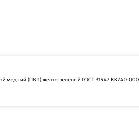
вой медный (ПВ-1) желто-зеленый ГОСТ 31947 KKZ40-00