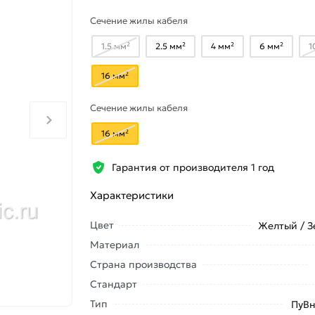
Сечение жилы кабеля
1.5 мм²
2.5 мм²
4 мм²
6 мм²
1
16 мм²
Сечение жилы кабеля
16 мм²
Гарантия от производителя 1 год
Характеристики
Цвет
Желтый / 
Материал
Страна производства
Стандарт
Тип
ПуВн