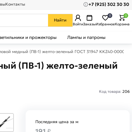
+7 (925) 302 30 30
вы
Контакты
0
0
Найти
Войти
Заказы
Избранное
Корзина
ветильники и прожекторы
Лампы и патроны
иловой медный (ПВ-1) желто-зеленый ГОСТ 31947 KKZ40-000035
ный (ПВ-1) желто-зеленый
Код товара:
206
Последняя цена за м
191
₽