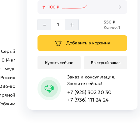
100 ₽
-
550 ₽
+
Кол-во: 1
Добавить в корзину
Серый
0.14 кг
Купить сейчас
Быстрый заказ
медь
Заказ и консультация.
Россия
Звоните сейчас!
7386-80
+7 (925) 302 30 30
 прямой
+7 (936) 111 24 24
/обжим