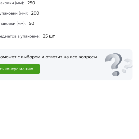
250
аковки (мм):
200
паковки (мм):
50
паковки (мм):
25 шт
едметов в упаковке:
оможет с выбором и ответит на все вопросы
ть консультацию