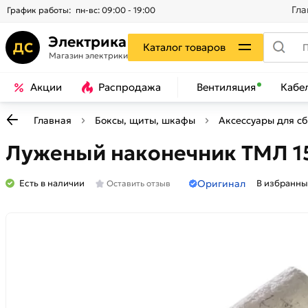
Гла
График работы:
пн-вс: 09:00 - 19:00
Электрика
ДС
Каталог товаров
Магазин электрики
Акции
Распродажа
Вентиляция
Кабе
Главная
Боксы, щиты, шкафы
Аксессуары для с
Луженый наконечник ТМЛ 15
Оригинал
Есть в наличии
В избранны
Оставить отзыв