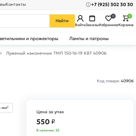
+7 (925) 302 30 30
вы
Контакты
0
0
Найти
Войти
Заказы
Избранное
Корзина
ветильники и прожекторы
Лампы и патроны
Луженый наконечник ТМЛ 150-16-19 КВТ 40906
Код товара:
40906
6 мм²
Цена за упак
550
₽
В наличии: 53