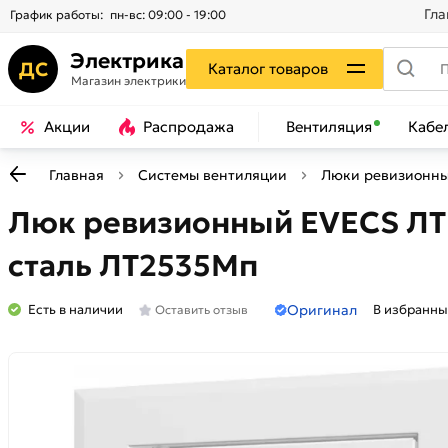
Гла
График работы:
пн-вс: 09:00 - 19:00
Электрика
ДС
Каталог товаров
Магазин электрики
Акции
Распродажа
Вентиляция
Кабе
Главная
Системы вентиляции
Люки ревизионн
Люк ревизионный EVECS ЛТМ
сталь ЛТ2535Мп
Оригинал
Есть в наличии
В избранны
Оставить отзыв