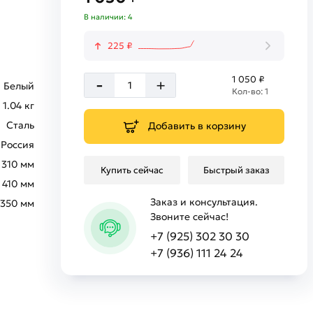
В наличии: 4
225 ₽
-
1 050 ₽
+
Белый
Кол-во: 1
1.04 кг
Сталь
Добавить в корзину
Россия
310 мм
Купить сейчас
Быстрый заказ
410 мм
Заказ и консультация.
х350 мм
Звоните сейчас!
+7 (925) 302 30 30
+7 (936) 111 24 24