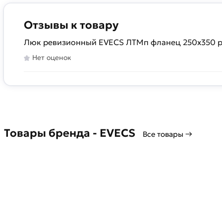
Отзывы к товару
Люк ревизионный EVECS ЛТМп фланец 250x350 ру
Нет оценок
Товары бренда - EVECS
Все товары →