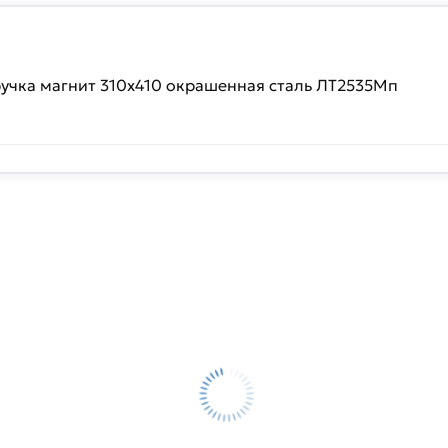
чка магнит 310x410 окрашенная сталь ЛТ2535Мп