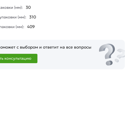
30
аковки (мм):
310
паковки (мм):
409
паковки (мм):
оможет с выбором и ответит на все вопросы
ть консультацию