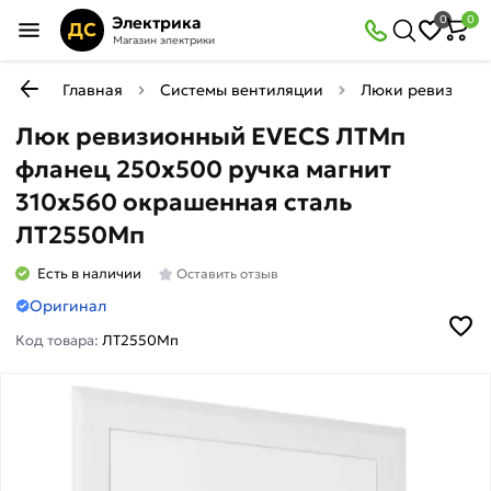
Электрика
0
0
ДС
Магазин электрики
Главная
Системы вентиляции
Люки ревизион
Люк ревизионный EVECS ЛТМп
фланец 250x500 ручка магнит
310x560 окрашенная сталь
ЛТ2550Мп
Есть в наличии
Оставить отзыв
Оригинал
Код товара:
ЛТ2550Мп