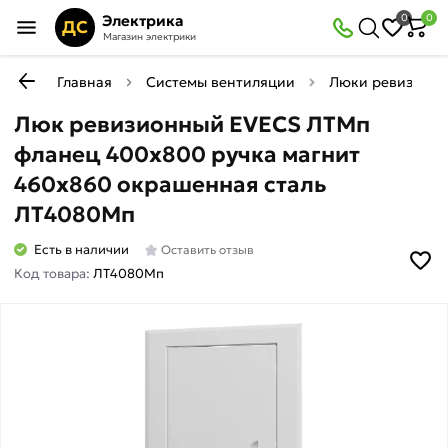
Электрика
0
0
ДС
Магазин электрики
Главная
Системы вентиляции
Люки ревизион
Люк ревизионный EVECS ЛТМп
фланец 400x800 ручка магнит
460x860 окрашенная сталь
ЛТ4080Мп
Есть в наличии
Оставить отзыв
Код товара:
ЛТ4080Мп