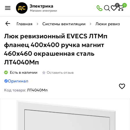
Электрика
0
0
ДС
Магазин электрики
Главная
Системы вентиляции
Люки ревизион
Люк ревизионный EVECS ЛТМп
фланец 400x400 ручка магнит
460x460 окрашенная сталь
ЛТ4040Мп
Есть в наличии
Оставить отзыв
Оригинал
Код товара:
ЛТ4040Мп