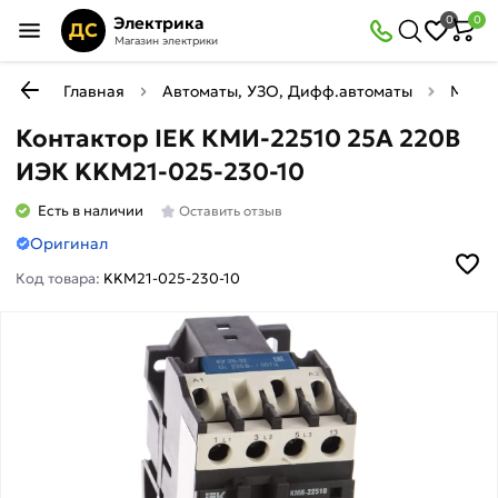
Электрика
0
0
ДС
Магазин электрики
Главная
Автоматы, УЗО, Дифф.автоматы
Магни
Контактор IEK КМИ-22510 25А 220В
ИЭК KKM21-025-230-10
Есть в наличии
Оставить отзыв
Оригинал
Код товара:
KKM21-025-230-10