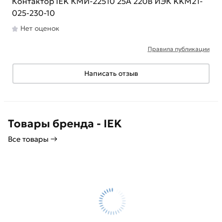
Контактор IEK КМИ-22510 25А 220В ИЭК KKM21-
025-230-10
Нет оценок
Правила публикации
Написать отзыв
Товары бренда - IEK
Все товары →