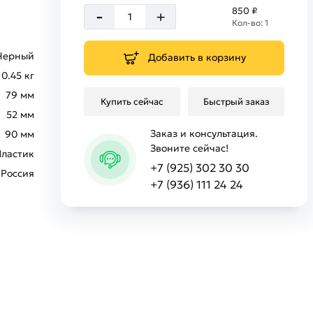
-
850 ₽
+
Кол-во: 1
Черный
Добавить в корзину
0.45 кг
79 мм
Купить сейчас
Быстрый заказ
52 мм
Заказ и консультация.
90 мм
Звоните сейчас!
Пластик
+7 (925) 302 30 30
Россия
+7 (936) 111 24 24