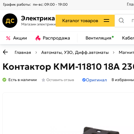
Гла
График работы:
пн-вс: 09:00 - 19:00
Электрика
ДС
Каталог товаров
Магазин электрики
Акции
Распродажа
Вентиляция
Кабе
Главная
Автоматы, УЗО, Дифф.автоматы
Магнит
Контактор КМИ-11810 18А 2
Оригинал
Есть в наличии
В избранны
Оставить отзыв