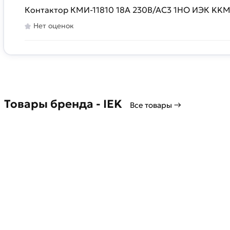
Контактор КМИ-11810 18А 230В/АС3 1НО ИЭК KKM
Нет оценок
Товары бренда - IEK
Все товары →