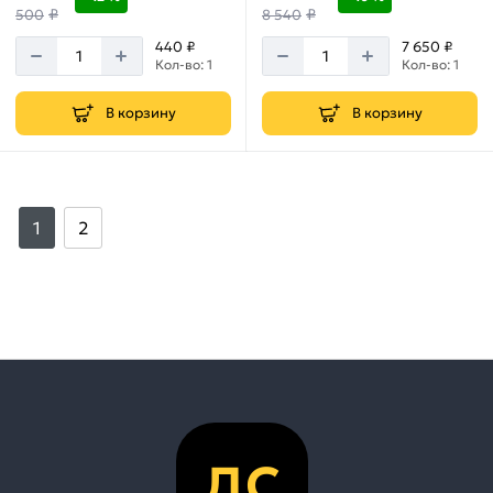
₽
₽
500
8 540
440 ₽
7 650 ₽
Кол-во: 1
Кол-во: 1
В корзину
В корзину
1
2
ДС