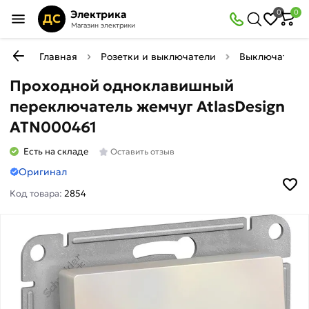
Электрика
0
0
ДС
Магазин электрики
Главная
Розетки и выключатели
Выключатели
Проходной одноклавишный
переключатель жемчуг AtlasDesign
ATN000461
Есть на складе
Оставить отзыв
Оригинал
Код товара:
2854