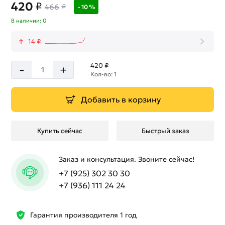
420
₽
466
₽
- 10 %
В наличии: 0
14 ₽
-
420 ₽
+
Кол-во: 1
Добавить в корзину
Купить сейчас
Быстрый заказ
Заказ и консультация. Звоните сейчас!
+7 (925) 302 30 30
+7 (936) 111 24 24
Гарантия производителя 1 год