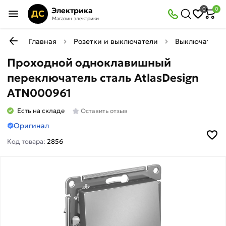
Электрика
0
0
ДС
Магазин электрики
Главная
Розетки и выключатели
Выключатели
Проходной одноклавишный
переключатель сталь AtlasDesign
ATN000961
Есть на складе
Оставить отзыв
Оригинал
Код товара:
2856