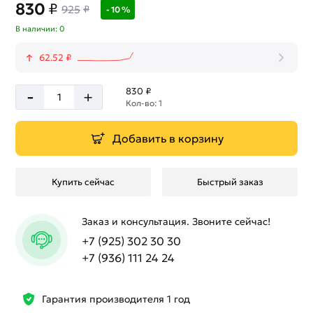
830
₽
925
₽
- 10 %
В наличии: 0
62.52 ₽
-
830 ₽
+
Кол-во: 1
Добавить в корзину
Купить сейчас
Быстрый заказ
Заказ и консультация. Звоните сейчас!
+7 (925) 302 30 30
+7 (936) 111 24 24
Гарантия производителя 1 год