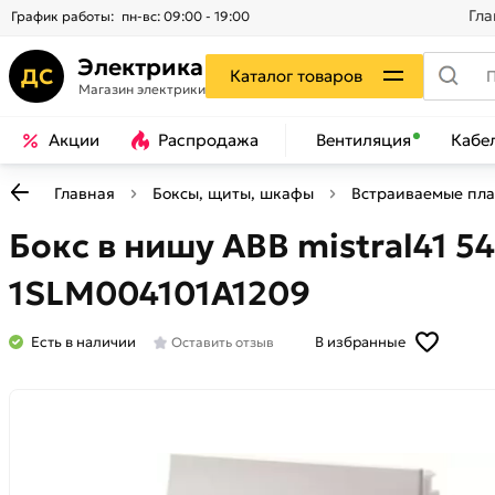
Гла
График работы:
пн-вс: 09:00 - 19:00
Электрика
ДС
Каталог товаров
Магазин электрики
Акции
Распродажа
Вентиляция
Кабе
Главная
Боксы, щиты, шкафы
Встраиваемые пла
Бокс в нишу ABB mistral41 5
1SLM004101A1209
Есть в наличии
В избранные
Оставить отзыв