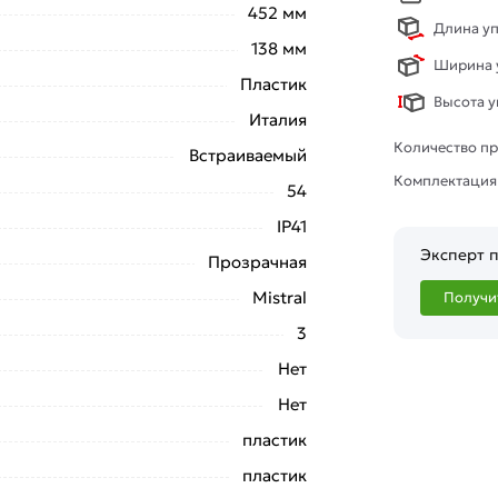
452 мм
Длина уп
138 мм
Ширина у
Пластик
Высота у
Италия
Количество пр
Встраиваемый
Комплектация
54
IP41
Эксперт п
Прозрачная
Mistral
Получи
3
Нет
Нет
пластик
пластик