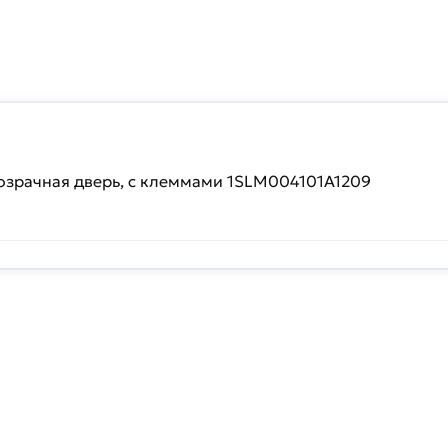
прозрачная дверь, c клеммами 1SLM004101A1209