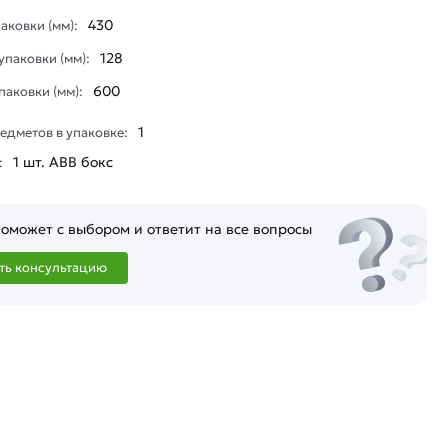
430
аковки (мм):
128
паковки (мм):
600
паковки (мм):
1
едметов в упаковке:
1 шт. ABB бокс
:
оможет с выбором и ответит на все вопросы
ть консультацию