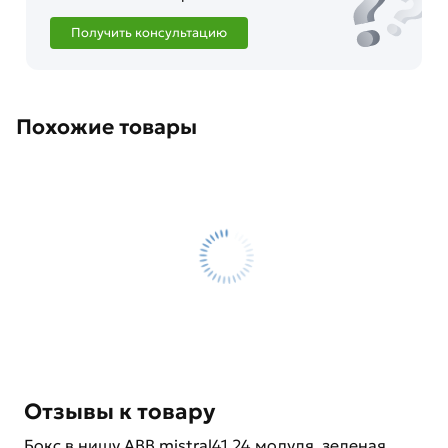
Получить консультацию
Похожие товары
Отзывы к товару
Бокс в нишу ABB mistral41 24 модуля, зеленая