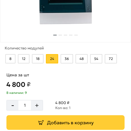
Количество модулей
8
12
18
24
36
48
54
72
Цена за шт
4 800
₽
В наличии: 9
-
4 800 ₽
+
Кол-во: 1
Добавить в корзину