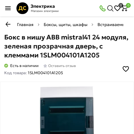
Электрика
0
0
ДС
Магазин электрики
Главная
Боксы, щиты, шкафы
Встраиваемые пл
Бокс в нишу ABB mistral41 24 модуля,
зеленая прозрачная дверь, c
клеммами 1SLM004101A1205
Есть в наличии
Оставить отзыв
Код товара:
1SLM004101A1205