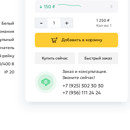
150 ₽
-
1 250 ₽
+
Белый
Кол-во: 1
рмания
ульный
Добавить в корзину
ючатель
N-рейку
Купить сейчас
Быстрый заказ
0/400 В
Заказ и консультация.
IP 20
Звоните сейчас!
+7 (925) 302 30 30
+7 (936) 111 24 24