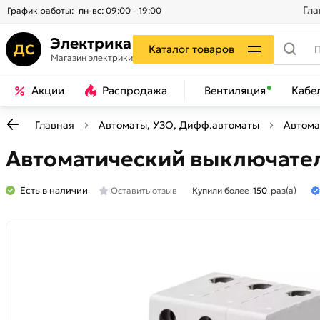
Гла
График работы:
пн-вс: 09:00 - 19:00
Электрика
ДС
Каталог товаров
Магазин электрики
Акции
Распродажа
Вентиляция
Кабе
Главная
Автоматы, УЗО, Дифф.автоматы
Автома
Автоматический выключате
Есть в наличии
Оставить отзыв
Купили более
150
раз(а)