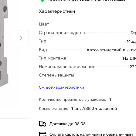
Характеристики
Цвет
Страна производства
Ге
Тип
Мод
Вид
Автоматический выкл
Тип монтажа
На DI
Номинальное напряжение
23
Степень защиты
См. все характеристики
1
Количество предметов в упаковке:
1 шт. ABB 3-полюсной
Комплектация:
Доставка до 08.08
Оплата картой, наличными и безналичным