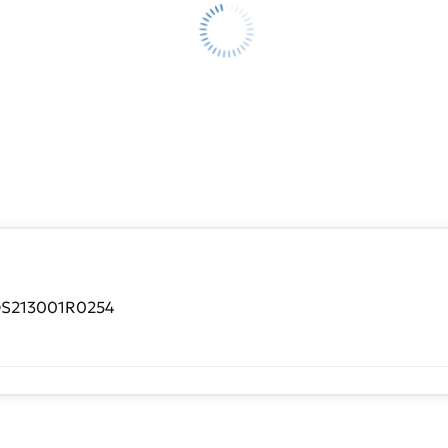
DS213001R0254