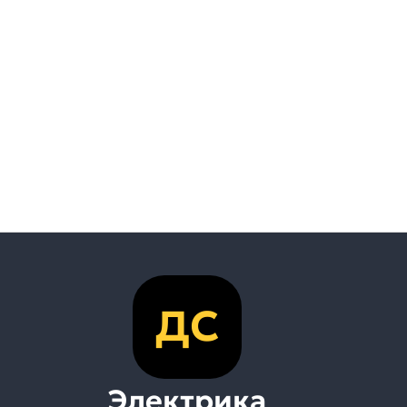
ДС
Электрика