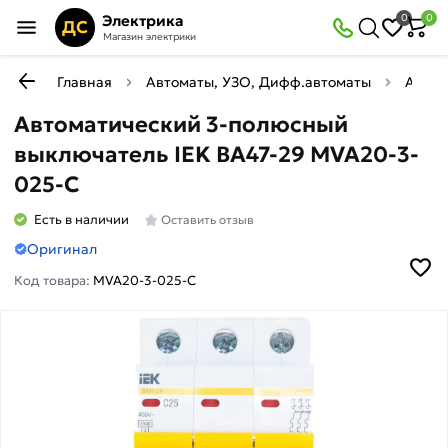
Электрика
0
0
ДС
Магазин электрики
Главная
Автоматы, УЗО, Дифф.автоматы
Автом
Автоматический 3-полюсный
выключатель IEK ВА47-29 MVA20-3-
025-C
Есть в наличии
Оставить отзыв
Оригинал
Код товара:
MVA20-3-025-C