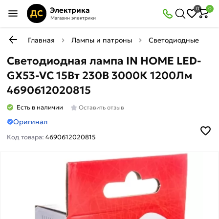
Электрика
0
0
ДС
Магазин электрики
Главная
Лампы и патроны
Светодиодные (LED)
Светодиодная лампа IN HOME LED-
GX53-VC 15Вт 230В 3000К 1200Лм
4690612020815
Есть в наличии
Оставить отзыв
Оригинал
Код товара:
4690612020815