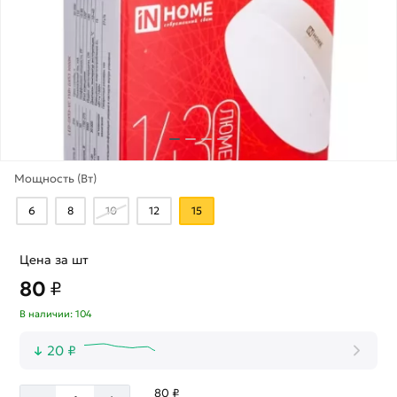
Мощность (Вт)
6
8
10
12
15
Цена за шт
80
₽
В наличии: 104
20 ₽
80 ₽