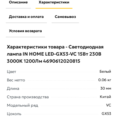
Описание
Характеристики
Доставка и оплата
Самовывоз
Условия возврата
Характеристики товара - Светодиодная
лампа IN HOME LED-GX53-VC 15Вт 230В
3000К 1200Лм 4690612020815
Цвет
Белый
Вес нетто
0.06 кг
Длина
30 мм
Страна производства
Китай
Модельный ряд
VC
Цоколь
GX53