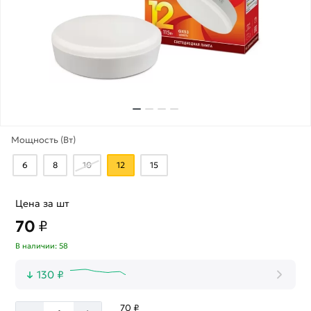
Мощность (Вт)
6
8
10
12
15
Цена за шт
70
₽
В наличии: 58
130 ₽
70 ₽