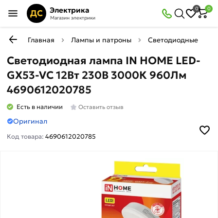
Электрика
0
0
ДС
Магазин электрики
Главная
Лампы и патроны
Светодиодные (LED)
Светодиодная лампа IN HOME LED-
GX53-VC 12Вт 230В 3000К 960Лм
4690612020785
Есть в наличии
Оставить отзыв
Оригинал
Код товара:
4690612020785