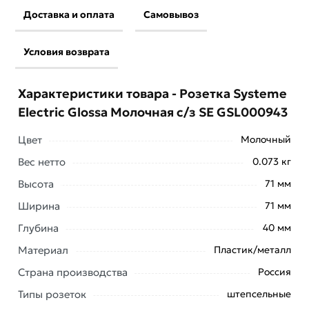
Доставка и оплата
Самовывоз
Условия возврата
Характеристики товара - Розетка Systeme
Electric Glossa Молочная с/з SE GSL000943
Цвет
Молочный
Вес нетто
0.073 кг
Высота
71 мм
Ширина
71 мм
Глубина
40 мм
Материал
Пластик/металл
Страна производства
Россия
Условия доставки и цены на товар Розетка Systeme
Типы розеток
штепсельные
Electric Glossa Молочная с/з SE GSL000943 из