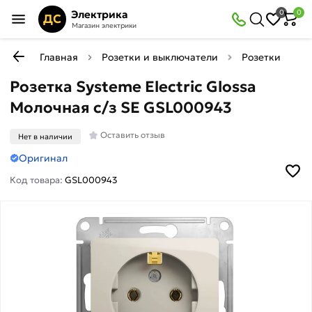
Электрика
0
0
ДС
Магазин электрики
Главная
Розетки и выключатели
Розетки
Р
Розетка Systeme Electric Glossa
Молочная с/з SE GSL000943
Оставить отзыв
Нет в наличии
Оригинал
Код товара:
GSL000943