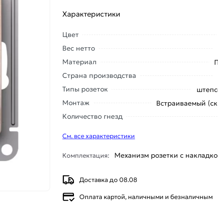
Характеристики
Цвет
Вес нетто
Материал
Страна производства
Типы розеток
штепс
Монтаж
Встраиваемый (с
Количество гнезд
См. все характеристики
Механизм розетки с накладк
Комплектация:
Доставка до 08.08
Оплата картой, наличными и безналичным