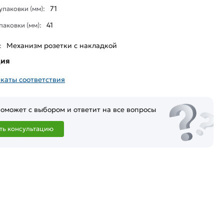
71
паковки (мм):
41
паковки (мм):
Механизм розетки с накладкой
:
ция
каты соответствия
оможет с выбором и ответит на все вопросы
ть консультацию