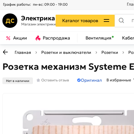
Гла
График работы:
пн-вс: 09:00 - 19:00
Электрика
ДС
Каталог товаров
Магазин электрики
Акции
Распродажа
Вентиляция
Кабе
Главная
Розетки и выключатели
Розетки
Ро
Розетка механизм Systeme El
Оригинал
В избранные
Оставить отзыв
Нет в наличии