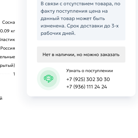
В связи с отсутствием товара, по
факту поступления цена на
данный товар может быть
Сосна
изменена. Срок доставки до 3-х
0.09 кг
рабочих дней.
Пластик
Россия
Нет в наличии, но можно заказать
ельные
крытый)
Узнать о поступлении
1
+7 (925) 302 30 30
+7 (936) 111 24 24
ой