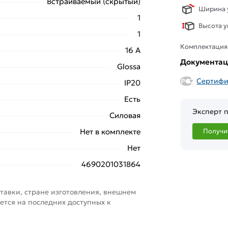
Встраиваемый (скрытый)
Ширина у
1
Высота у
1
Комплектация
16 А
Документа
Glossa
Сертифи
IP20
Есть
Эксперт п
Силовая
Нет в комплекте
Получи
Нет
4690201031864
тавки, стране изготовления, внешнем
ется на последних доступных к