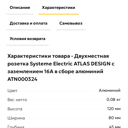
Описание
Характеристики
Доставка и оплата
Самовывоз
Условия возврата
Характеристики товара - Двухместная
розетка Systeme Electric ATLAS DESIGN с
заземлением 16А в сборе алюминий
ATN000324
Цвет
Алюминий
Вес нетто
0.08 кг
Высота
120 мм
Ширина
80 мм
Глубина
45 мм