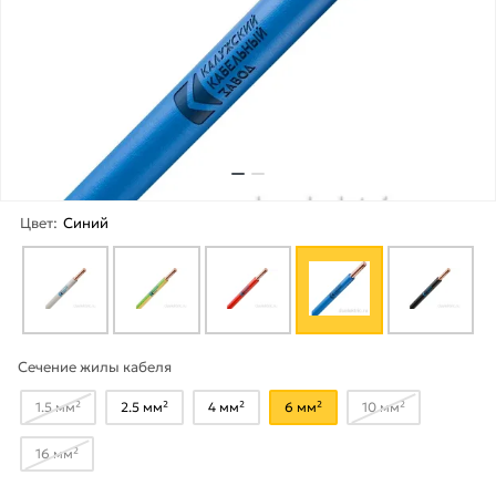
Цвет:
Синий
Сечение жилы кабеля
1.5 мм²
2.5 мм²
4 мм²
6 мм²
10 мм²
16 мм²