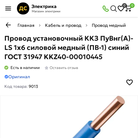
Электрика
0
0
ДС
Магазин электрики
Главная
Кабель и провод
Провод медный жестк
Провод установочный ККЗ ПуВнг(А)-
LS 1х6 силовой медный (ПВ-1) синий
ГОСТ 31947 KKZ40-00010445
Есть в наличии
Оставить отзыв
Оригинал
Код товара:
9013