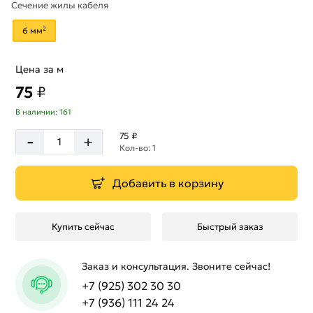
Сечение жилы кабеля
6 мм²
Цена за м
75
₽
В наличии: 161
-
75 ₽
+
Кол-во: 1
Добавить в корзину
Купить сейчас
Быстрый заказ
Заказ и консультация. Звоните сейчас!
+7 (925) 302 30 30
+7 (936) 111 24 24