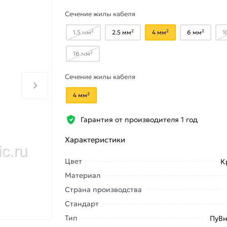
Сечение жилы кабеля
1.5 мм²
2.5 мм²
4 мм²
6 мм²
1
16 мм²
Сечение жилы кабеля
4 мм²
Гарантия от производителя 1 год
Характеристики
Цвет
К
Материал
Страна производства
Стандарт
Тип
ПуВн