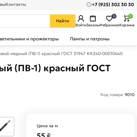
+7 (925) 302 30 30
вы
Контакты
0
0
Найти
Войти
Заказы
Избранное
Корзина
ветильники и прожекторы
Лампы и патроны
ловой медный (ПВ-1) красный ГОСТ 31947 KKZ40-00010440
ый (ПВ-1) красный ГОСТ
Код товара:
9010
Цена за м
55
₽