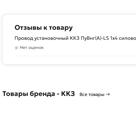
Отзывы к товару
Провод установочный ККЗ ПуВнг(А)-LS 1х4 силов
Нет оценок
Товары бренда - ККЗ
Все товары →