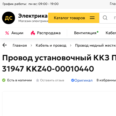
Гла
График работы:
пн-вс: 09:00 - 19:00
Электрика
ДС
Каталог товаров
Магазин электрики
Акции
Распродажа
Вентиляция
Кабе
Главная
Кабель и провод
Провод медный жестки
Провод установочный ККЗ Пу
31947 KKZ40-00010440
Оригинал
Есть в наличии
В избранны
Оставить отзыв