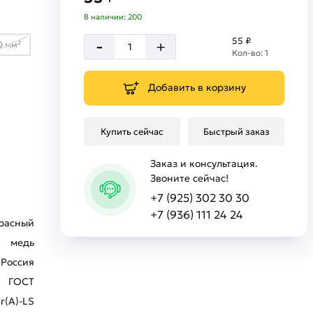
В наличии: 200
-
55 ₽
+
0 мм²
Кол-во: 1
Добавить в корзину
Купить сейчас
Быстрый заказ
Заказ и консультация.
Звоните сейчас!
+7 (925) 302 30 30
+7 (936) 111 24 24
расный
медь
Россия
ГОСТ
г(А)-LS