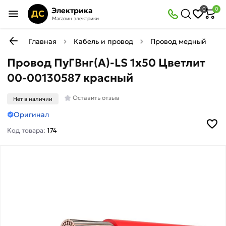
Электрика
0
0
ДС
Магазин электрики
Главная
Кабель и провод
Провод медный гибки
Провод ПуГВнг(А)-LS 1х50 Цветлит
00-00130587 красный
Оставить отзыв
Нет в наличии
Оригинал
Код товара:
174