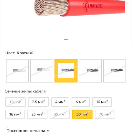
Цвет:
Красный
Сечение жилы кабеля
1.5 мм²
2.5 мм²
4 мм²
6 мм²
10 мм²
16 мм²
25 мм²
35 мм²
50 мм²
70 мм²
Последняя цена за м