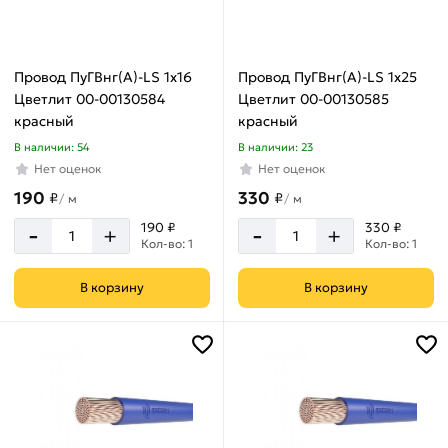
Провод ПуГВнг(А)-LS 1х16
Провод ПуГВнг(А)-LS 1х25
Цветлит 00-00130584
Цветлит 00-00130585
красный
красный
В наличии: 54
В наличии: 23
Нет оценок
Нет оценок
190
330
₽
₽
/
м
/
м
-
-
190 ₽
330 ₽
+
+
Кол-во: 1
Кол-во: 1
В корзину
В корзину