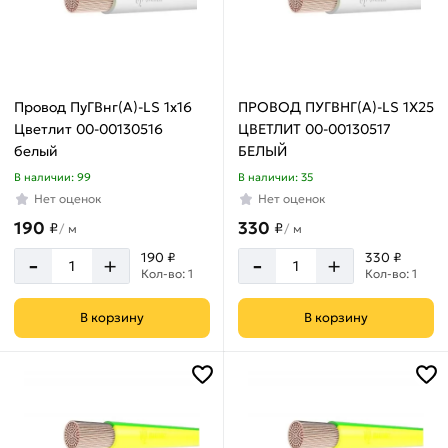
Провод ПуГВнг(А)-LS 1х16
ПРОВОД ПУГВНГ(А)-LS 1Х25
Цветлит 00-00130516
ЦВЕТЛИТ 00-00130517
белый
БЕЛЫЙ
В наличии: 99
В наличии: 35
Нет оценок
Нет оценок
190
330
₽
₽
/
м
/
м
-
-
190 ₽
330 ₽
+
+
Кол-во: 1
Кол-во: 1
В корзину
В корзину