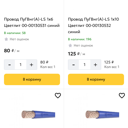
Провод ПуГВнг(А)-LS 1х6
Провод ПуГВнг(А)-LS 1х10
Цветлит 00-00130531 синий
Цветлит 00-00130532
синий
В наличии: 58
Нет оценок
В наличии: 196
Нет оценок
80
₽
/
м
125
₽
/
м
-
-
80 ₽
125 ₽
+
+
Кол-во: 1
Кол-во: 1
В корзину
В корзину