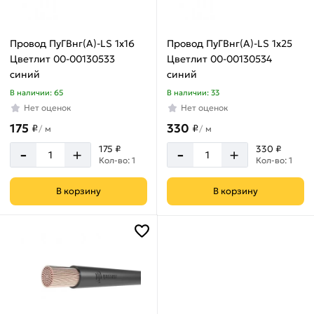
Провод ПуГВнг(А)-LS 1х16
Провод ПуГВнг(А)-LS 1х25
Цветлит 00-00130533
Цветлит 00-00130534
синий
синий
В наличии: 65
В наличии: 33
Нет оценок
Нет оценок
175
330
₽
₽
/
м
/
м
-
-
175 ₽
330 ₽
+
+
Кол-во: 1
Кол-во: 1
В корзину
В корзину