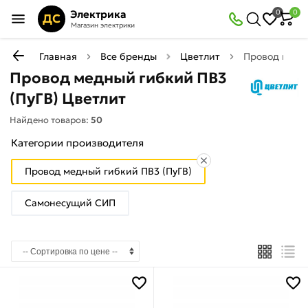
Электрика
0
0
ДС
Магазин электрики
Главная
Все бренды
Цветлит
Провод медн
Провод медный гибкий ПВ3
(ПуГВ) Цветлит
Найдено товаров:
50
Категории производителя
Провод медный гибкий ПВ3 (ПуГВ)
Самонесущий СИП