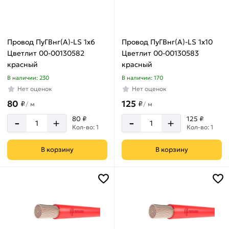
Провод ПуГВнг(А)-LS 1х6
Провод ПуГВнг(А)-LS 1х10
Цветлит 00-00130582
Цветлит 00-00130583
красный
красный
В наличии: 230
В наличии: 170
Нет оценок
Нет оценок
80
125
₽
₽
/
м
/
м
-
-
80 ₽
125 ₽
+
+
Кол-во: 1
Кол-во: 1
В корзину
В корзину