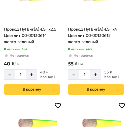
Провод ПуГВнг(А)-LS 1х2.5
Провод ПуГВнг(А)-LS 1х4
Цветлит 00-00130614
Цветлит 00-00130615
желто-зеленый
желто-зеленый
В наличии: 184
В наличии: 463
Нет оценок
Нет оценок
40
55
₽
₽
/
м
/
м
-
-
40 ₽
55 ₽
+
+
Кол-во: 1
Кол-во: 1
В корзину
В корзину