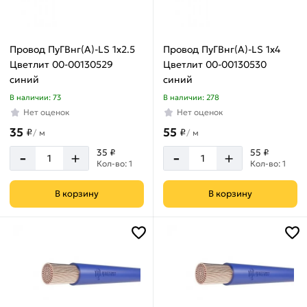
Провод ПуГВнг(А)-LS 1х2.5
Провод ПуГВнг(А)-LS 1х4
Цветлит 00-00130529
Цветлит 00-00130530
синий
синий
В наличии: 73
В наличии: 278
Нет оценок
Нет оценок
35
55
₽
₽
/
м
/
м
-
-
35 ₽
55 ₽
+
+
Кол-во: 1
Кол-во: 1
В корзину
В корзину