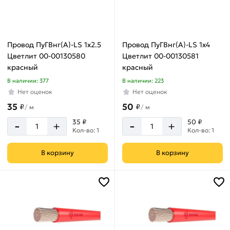
Провод ПуГВнг(А)-LS 1х2.5
Провод ПуГВнг(А)-LS 1х4
Цветлит 00-00130580
Цветлит 00-00130581
красный
красный
В наличии: 377
В наличии: 223
Нет оценок
Нет оценок
35
50
₽
₽
/
м
/
м
-
-
35 ₽
50 ₽
+
+
Кол-во: 1
Кол-во: 1
В корзину
В корзину