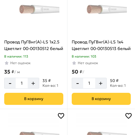
Провод ПуГВнг(А)-LS 1х2.5
Провод ПуГВнг(А)-LS 1х4
Цветлит 00-00130512 белый
Цветлит 00-00130513 белый
В наличии: 113
В наличии: 103
Нет оценок
Нет оценок
35
50
₽
₽
/
м
/
-
-
35 ₽
50 ₽
+
+
Кол-во: 1
Кол-во: 1
В корзину
В корзину