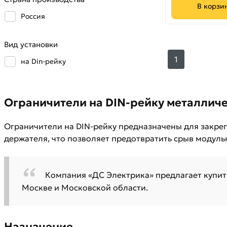
В корзи
Россия
Вид установки
1
на Din-рейку
Ограничители на DIN-рейку металличе
Ограничители на DIN-рейку предназначены для закреп
держателя, что позволяет предотвратить срыв модул
Компания «ДС Электрика» предлагает купит
Москве и Московской области.
Назначение