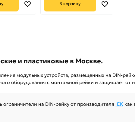
ну
В корзину
ские и пластиковые в Москве.
ления модульных устройств, размещенных на DIN-рейк
ьного оборудования с монтажной рейки и защищает от
ь ограничители на DIN-рейку от производителя
IEK
как 