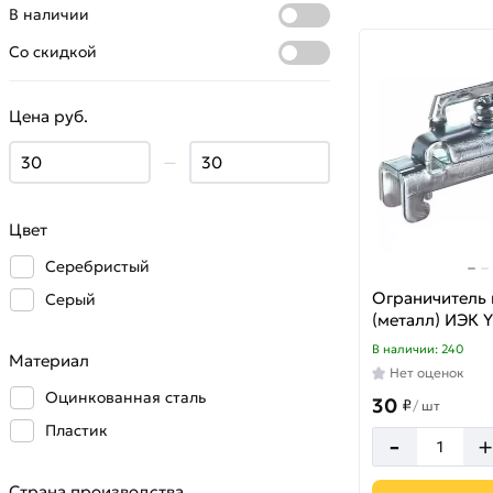
В наличии
Со скидкой
Цена руб.
—
Цвет
Серебристый
Ограничитель 
Серый
(металл) ИЭК 
В наличии: 240
Материал
Нет оценок
Оцинкованная сталь
30
₽
/
шт
Пластик
-
Страна производства