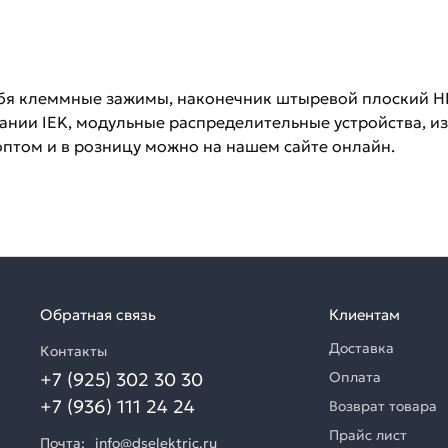
бя клеммные зажимы, наконечник штыревой плоский 
ании IEK, модульные распределительные устройства, и
оптом и в розницу можно на нашем сайте онлайн.
Обратная связь
Клиентам
Доставка
Контакты
+7 (925) 302 30 30
Оплата
+7 (936) 111 24 24
Возврат товара
Прайс лист
Почта:
info@dselektric.ru