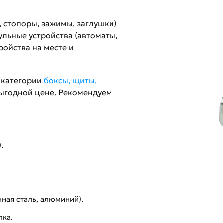
 стопоры, зажимы, заглушки)
льные устройства (автоматы,
тройства на месте и
з категории
боксы, щиты,
выгодной цене. Рекомендуем
.
нная сталь, алюминий).
лка.