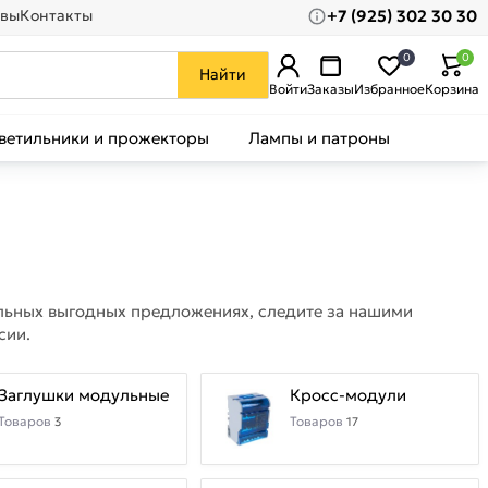
+7 (925) 302 30 30
вы
Контакты
0
0
Найти
Войти
Заказы
Избранное
Корзина
ветильники и прожекторы
Лампы и патроны
тельных выгодных предложениях, следите за нашими
сии.
Заглушки модульные
Кросс-модули
Товаров
Товаров
3
17