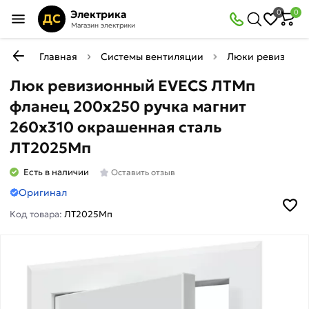
Электрика
0
0
ДС
Магазин электрики
Главная
Системы вентиляции
Люки ревизион
Люк ревизионный EVECS ЛТМп
фланец 200x250 ручка магнит
260x310 окрашенная сталь
ЛТ2025Мп
Есть в наличии
Оставить отзыв
Оригинал
Код товара:
ЛТ2025Мп