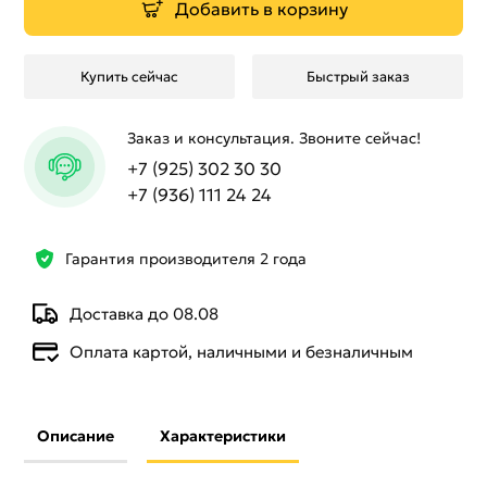
Добавить в корзину
Купить сейчас
Быстрый заказ
Заказ и консультация. Звоните сейчас!
+7 (925) 302 30 30
+7 (936) 111 24 24
Гарантия производителя 2 года
Доставка до 08.08
Оплата картой, наличными и безналичным
Описание
Характеристики