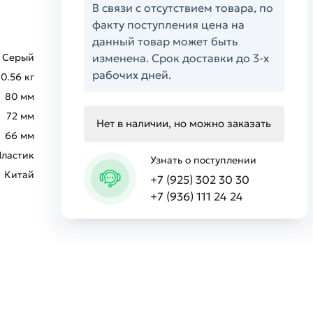
В связи с отсутствием товара, по
факту поступления цена на
данный товар может быть
Серый
изменена. Срок доставки до 3-х
рабочих дней.
0.56 кг
80 мм
72 мм
Нет в наличии, но можно заказать
66 мм
Пластик
Узнать о поступлении
Китай
+7 (925) 302 30 30
+7 (936) 111 24 24