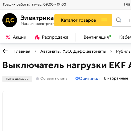
Гла
График работы:
пн-вс: 09:00 - 19:00
Электрика
ДС
Каталог товаров
Магазин электрики
Акции
Распродажа
Вентиляция
Кабе
Главная
Автоматы, УЗО, Дифф.автоматы
Рубиль
Выключатель нагрузки EKF A
Оригинал
В избранные
Оставить отзыв
Нет в наличии