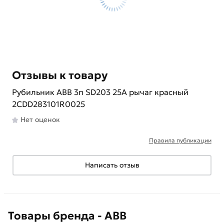
Отзывы к товару
Рубильник ABB 3п SD203 25A рычаг красный
2CDD283101R0025
Нет оценок
Правила публикации
Написать отзыв
Товары бренда - ABB