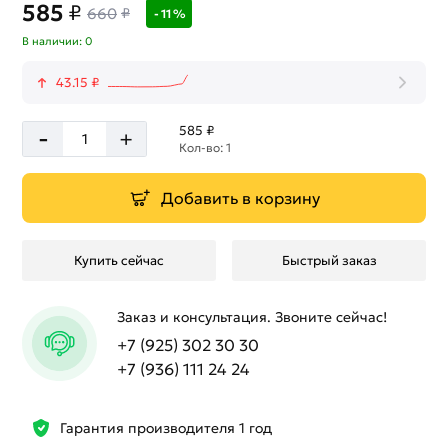
585
₽
660
₽
- 11 %
В наличии: 0
43.15 ₽
-
585 ₽
+
Кол-во: 1
Добавить в корзину
Купить сейчас
Быстрый заказ
Заказ и консультация. Звоните сейчас!
+7 (925) 302 30 30
+7 (936) 111 24 24
Гарантия производителя 1 год