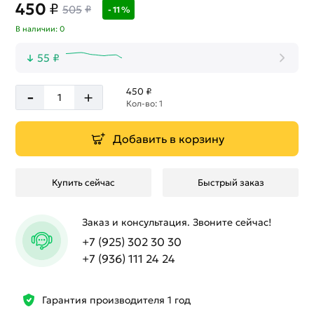
450
₽
505
₽
- 11 %
В наличии: 0
55 ₽
-
450 ₽
+
Кол-во: 1
Добавить в корзину
Купить сейчас
Быстрый заказ
Заказ и консультация. Звоните сейчас!
+7 (925) 302 30 30
+7 (936) 111 24 24
Гарантия производителя 1 год