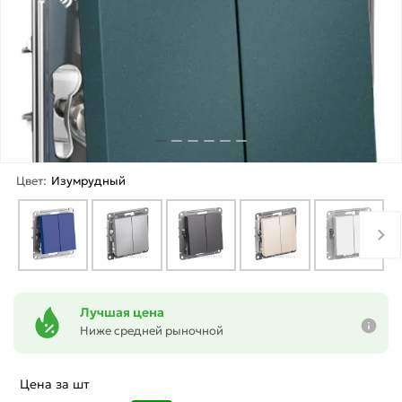
Цвет:
Изумрудный
Лучшая цена
Ниже средней рыночной
Цена за шт