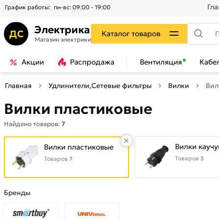
Гла
График работы:
пн-вс: 09:00 - 19:00
Электрика
ДС
Каталог товаров
Магазин электрики
Акции
Распродажа
Вентиляция
Кабе
Главная
Удлинители,Сетевые фильтры
Вилки
Вил
Вилки пластиковые
Найдено товаров:
7
Вилки кауч
Вилки пластиковые
Товаров
Товаров
3
7
Бренды