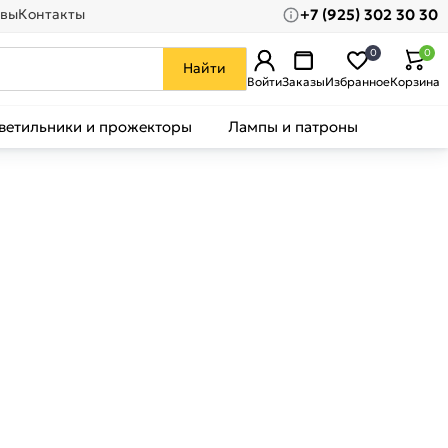
+7 (925) 302 30 30
вы
Контакты
0
0
Найти
Войти
Заказы
Избранное
Корзина
ветильники и прожекторы
Лампы и патроны