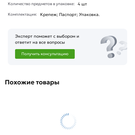
Количество предметов в упаковке:
4 шт
Комплектация:
Крепеж; Паспорт; Упаковка.
Эксперт поможет с выбором и
ответит на все вопросы
Получить консультацию
Похожие товары