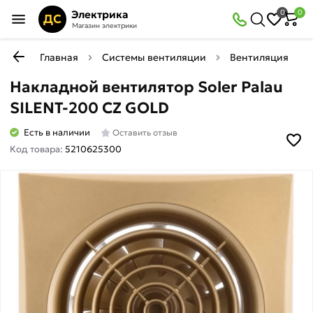
Электрика
0
0
ДС
Магазин электрики
Главная
Системы вентиляции
Вентиляция
Накладной вентилятор Soler Palau
SILENT-200 CZ GOLD
Есть в наличии
Оставить отзыв
Код товара:
5210625300