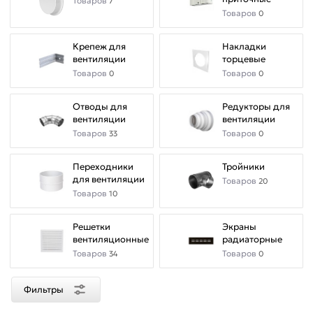
Товаров
7
Товаров
0
Крепеж для
Накладки
вентиляции
торцевые
Товаров
Товаров
0
0
Отводы для
Редукторы для
вентиляции
вентиляции
Товаров
Товаров
33
0
Переходники
Тройники
для вентиляции
Товаров
20
Товаров
10
Решетки
Экраны
вентиляционные
радиаторные
Товаров
Товаров
34
0
Фильтры