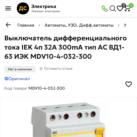
Электрика
0
0
ДС
Магазин электрики
Главная
Автоматы, УЗО, Дифф.автоматы
УЗО (
Выключатель дифференциального
тока IEK 4п 32A 300mA тип AC ВД1-
63 ИЭК MDV10-4-032-300
Оставить отзыв
Нет в наличии
Оригинал
Код товара:
MDV10-4-032-300