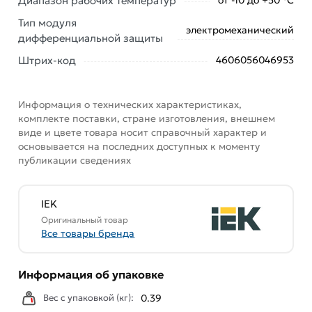
Диапазон рабочих температур
от -10 до +50 °С
Тип модуля
электромеханический
дифференциальной защиты
Штрих-код
4606056046953
Информация о технических характеристиках,
комплекте поставки, стране изготовления, внешнем
виде и цвете товара носит справочный характер и
основывается на последних доступных к моменту
публикации сведениях
IEK
Оригинальный товар
Все товары бренда
Информация об упаковке
Вес с упаковкой (кг):
0.39