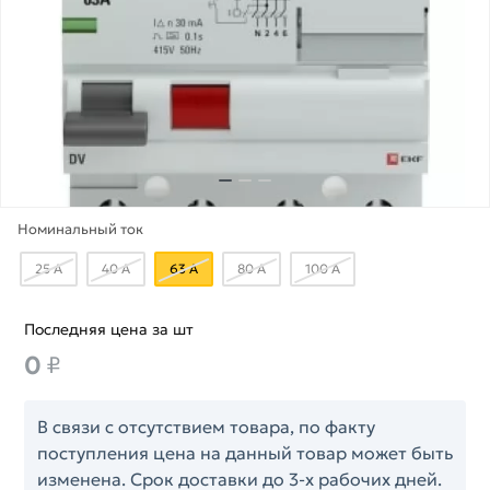
Номинальный ток
25 А
40 А
63 А
80 А
100 А
Последняя цена за шт
0
₽
В связи с отсутствием товара, по факту
поступления цена на данный товар может быть
изменена. Срок доставки до 3-х рабочих дней.