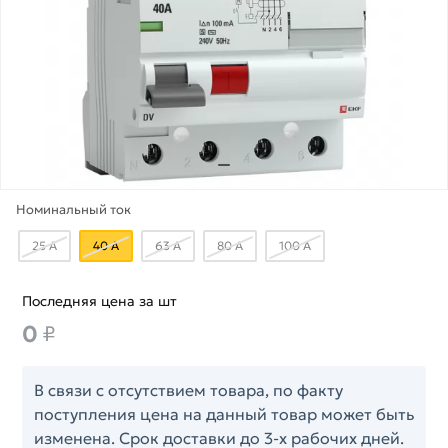
Номинальный ток
25 А
40 А
63 А
80 А
100 А
Последняя цена за шт
0
₽
В связи с отсутствием товара, по факту
поступления цена на данный товар может быть
изменена. Срок доставки до 3-х рабочих дней.