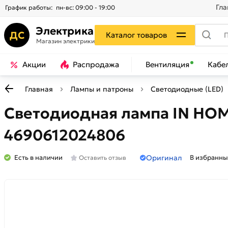
Гла
График работы:
пн-вс: 09:00 - 19:00
Электрика
ДС
Каталог товаров
Магазин электрики
Акции
Распродажа
Вентиляция
Кабе
Главная
Лампы и патроны
Светодиодные (LED)
Светодиодная лампа IN HOM
4690612024806
Оригинал
Есть в наличии
В избранны
Оставить отзыв