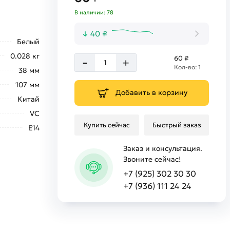
В наличии: 78
40 ₽
Белый
0.028 кг
-
60 ₽
+
Кол-во: 1
38 мм
107 мм
Добавить в корзину
Китай
VC
Купить сейчас
Быстрый заказ
E14
Заказ и консультация.
Звоните сейчас!
+7 (925) 302 30 30
+7 (936) 111 24 24