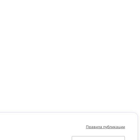
Правила публикации