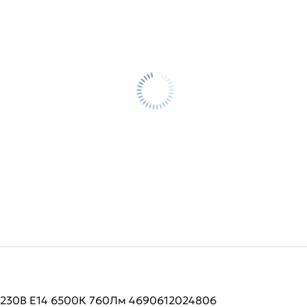
 230В Е14 6500К 760Лм 4690612024806