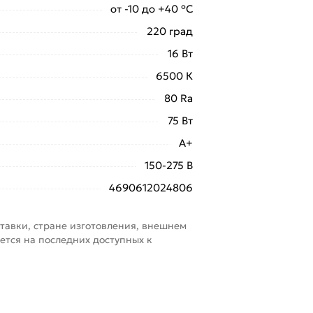
от -10 до +40 °С
220 град
16 Вт
6500 К
80 Ra
75 Вт
A+
150-275 В
4690612024806
тавки, стране изготовления, внешнем
ется на последних доступных к