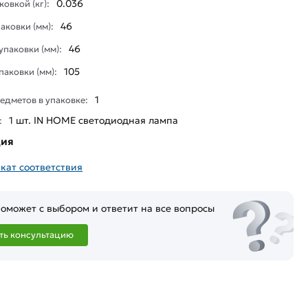
0.036
ковкой (кг):
46
аковки (мм):
46
паковки (мм):
105
паковки (мм):
1
едметов в упаковке:
1 шт. IN HOME светодиодная лампа
:
ция
кат соответствия
оможет с выбором и ответит на все вопросы
ть консультацию