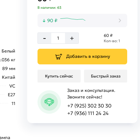
В наличии: 63
90 ₽
-
60 ₽
+
Кол-во: 1
Белый
Добавить в корзину
.036 кг
89 мм
Купить сейчас
Быстрый заказ
Китай
VC
Заказ и консультация.
E27
Звоните сейчас!
11
+7 (925) 302 30 30
+7 (936) 111 24 24
лампа