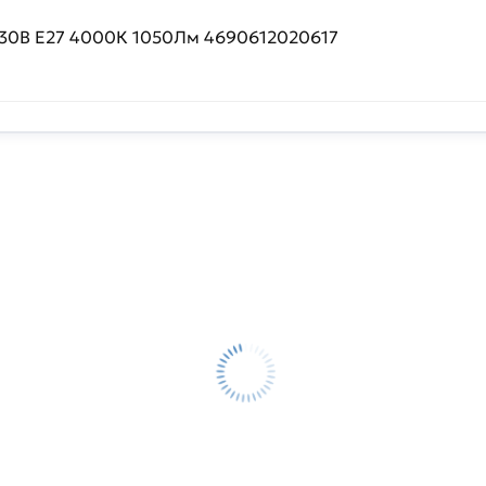
230В Е27 4000К 1050Лм 4690612020617