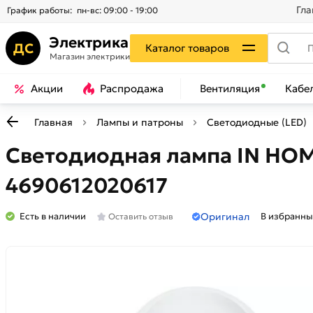
Гла
График работы:
пн-вс: 09:00 - 19:00
Электрика
ДС
Каталог товаров
Магазин электрики
Акции
Распродажа
Вентиляция
Кабе
Главная
Лампы и патроны
Светодиодные (LED)
Светодиодная лампа IN HOM
4690612020617
Оригинал
Есть в наличии
В избранны
Оставить отзыв