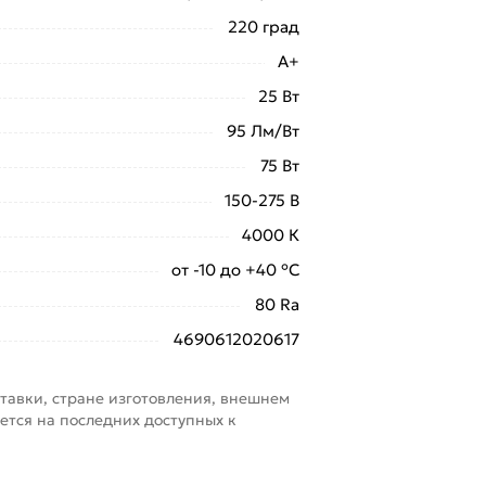
220 град
A+
25 Вт
95 Лм/Вт
75 Вт
150-275 В
4000 К
от -10 до +40 °С
80 Ra
4690612020617
тавки, стране изготовления, внешнем
ется на последних доступных к