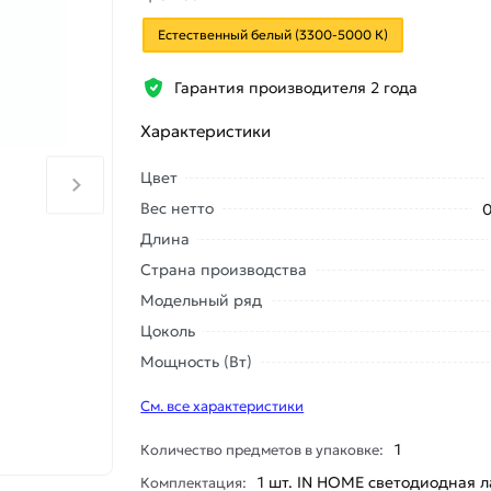
Естественный белый (3300-5000 К)
Гарантия производителя 2 года
Характеристики
Цвет
Вес нетто
0
Длина
Страна производства
Модельный ряд
Цоколь
Мощность (Вт)
См. все характеристики
1
Количество предметов в упаковке:
1 шт. IN HOME светодиодная 
Комплектация: