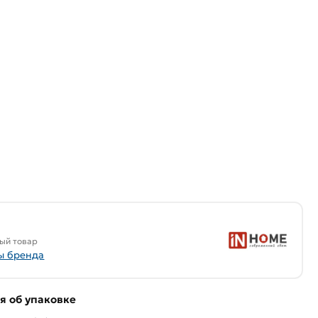
ый товар
ы бренда
 об упаковке