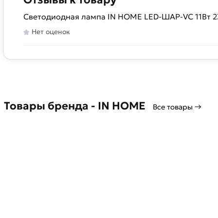
Светодиодная лампа IN HOME LED-ШАР-VC 11Вт 
Нет оценок
Товары бренда - IN HOME
Все товары →