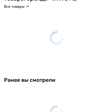
Все товары →
Ранее вы смотрели