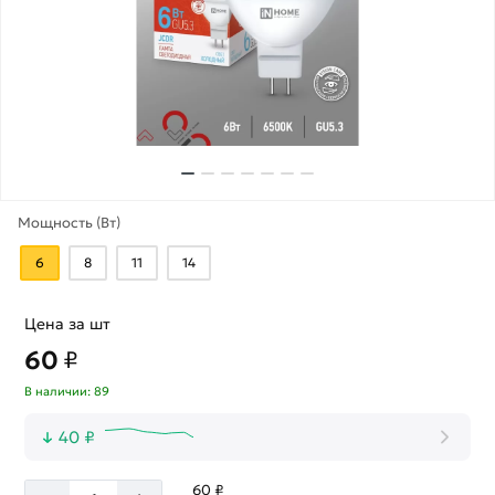
Мощность (Вт)
6
8
11
14
Цена за шт
60
₽
В наличии: 89
40 ₽
60 ₽