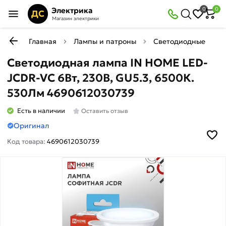
Электрика
0
0
ДС
Магазин электрики
Главная
Лампы и патроны
Светодиодные (LED)
Светодиодная лампа IN HOME LED-
JCDR-VC 6Вт, 230В, GU5.3, 6500К.
530Лм 4690612030739
Есть в наличии
Оставить отзыв
Оригинал
Код товара:
4690612030739